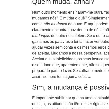
Quem muda, afinal?
Num outro momento ensinaram-me outra fra
mudamos nós”. E mudar o quê? Simplesmen
com a
não mudança
do outro. E aqui podem e
claramente encontrar paz dentro de nós e nã
mudanças
do outro nos afetem. Se o outro co
gastámos as palavras a tentar fazer ver outro
ajudar vezes sem conta e os mesmos erros c
de aceitar. Mudamos a nossa perspetiva, ace
Aceitar a sua infelicidade, os seus insucess
o seu dono que, aparentemente, não se quer 
preparado para o fazer. Se calhar o medo de 
assim sempre têm alguma coisa…
Sim, a mudança é possí
É importante sublinhar que há uma continu
ou seja, as atitudes não têm de ser rígidas 