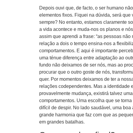
Depois ouvi que, de facto, o ser humano nã
elementos fixos. Fiquei na dúvida, será que
sempre? No entanto, estamos claramente sob
a vida acontece e muda-nos os planos e nós t
assim que aprendi a frase: “as pessoas nã
relação a dois o tempo ensina-nos a flexibil
comportamentos. E aqui é importante perceb
uma ténue diferença entre adaptação ao outr
fundo não deixamos de ser nós, mas ao proc
procurar que o outro goste de nós, transfor
quer. Por momentos deixamos de ter a noss
relações codependentes. Mas a identidade e
provavelmente mudança, existirá talvez uma
comportamentos. Uma escolha que se torna
difícil de despir. No lado saudável, uma b
grande harmonia que faz com que as peque
em grandes batalhas.