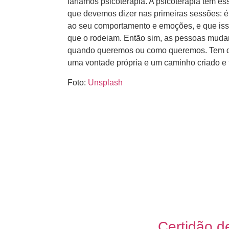
faríamos psicoterapia. A psicoterapia tem e
que devemos dizer nas primeiras sessões: é 
ao seu comportamento e emoções, e que iss
que o rodeiam. Então sim, as pessoas mud
quando queremos ou como queremos. Tem d
uma vontade própria e um caminho criado e t
Foto:
Unsplash
Certidão d