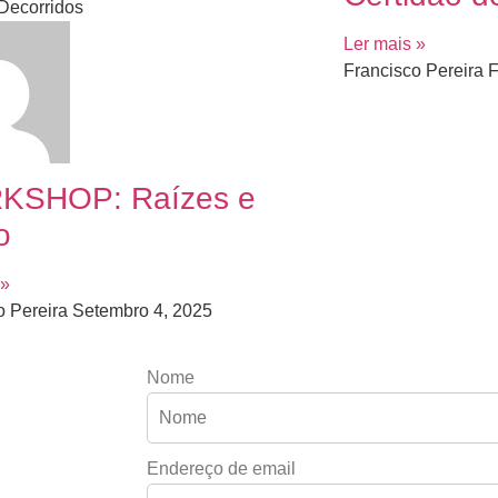
Decorridos
Ler mais »
Francisco Pereira
F
KSHOP: Raízes e
o
 »
o Pereira
Setembro 4, 2025
Nome
Endereço de email