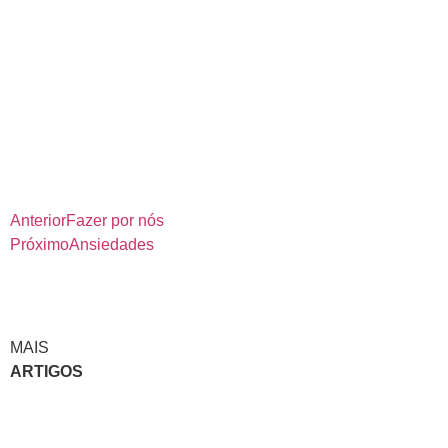
Anterior
Fazer por nós
Próximo
Ansiedades
MAIS
ARTIGOS