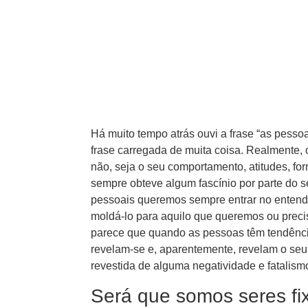
Há muito tempo atrás ouvi a frase “as pess
frase carregada de muita coisa. Realmente,
não, seja o seu comportamento, atitudes, for
sempre obteve algum fascínio por parte do 
pessoais queremos sempre entrar no entend
moldá-lo para aquilo que queremos ou precis
parece que quando as pessoas têm tendênci
revelam-se e, aparentemente, revelam o seu p
revestida de alguma negatividade e fatalis
Será que somos seres fi