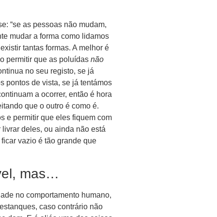
se: “se as pessoas não mudam,
te mudar a forma como lidamos
xistir tantas formas. A melhor é
o permitir que as poluídas
não
ntinua no seu registo, se já
s pontos de vista, se já tentámos
ontinuam a ocorrer, então é hora
itando que o outro é como é.
os e permitir que eles fiquem com
livrar deles, ou ainda não está
ficar vazio é tão grande que
vel, mas…
idade no comportamento humano,
e estanques, caso contrário não