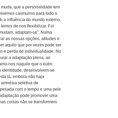
o muda, que a personalidade tem
 vivemos casmurros para todo o
 a influência do mundo externo,
emos de nos flexibilizar. Foi
o mudam, adaptam-se”. Numa
izar as nossas opções, atitudes e
er aquilo que por vezes pode ser
o e perda de individualidade. No
urar a adaptação plena, ao
mamo-nos naquilo que o outro
a identidade, desenvolvem-se
stá lá, embora não haja
 amnésia seletiva de
 pesada com o tempo e uma pele
oa adaptação pode promover uma
nas coisas não se transformem