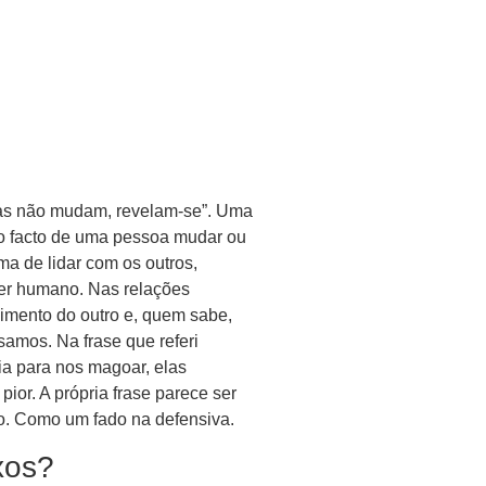
oas não mudam, revelam-se”. Uma
 o facto de uma pessoa mudar ou
ma de lidar com os outros,
ser humano. Nas relações
imento do outro e, quem sabe,
amos. Na frase que referi
a para nos magoar, elas
ior. A própria frase parece ser
mo. Como um fado na defensiva.
xos?