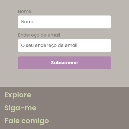
Nome
Endereço de email
Explore
Siga-me
Fale comigo