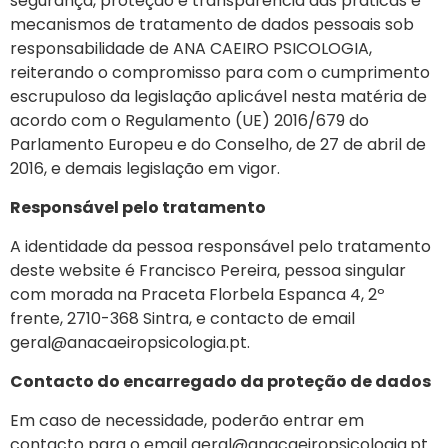
segurança, proteção e transparência das práticas e
mecanismos de tratamento de dados pessoais sob
responsabilidade de ANA CAEIRO PSICOLOGIA,
reiterando o compromisso para com o cumprimento
escrupuloso da legislação aplicável nesta matéria de
acordo com o Regulamento (UE) 2016/679 do
Parlamento Europeu e do Conselho, de 27 de abril de
2016, e demais legislação em vigor.
Responsável pelo tratamento
A identidade da pessoa responsável pelo tratamento
deste website é Francisco Pereira, pessoa singular
com morada na Praceta Florbela Espanca 4, 2º
frente, 2710-368 Sintra, e contacto de email
geral@anacaeiropsicologia.pt
.
Contacto do encarregado da proteção de dados
Em caso de necessidade, poderão entrar em
contacto para o email
geral@anacaeiropsicologia.pt
.