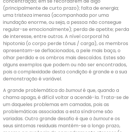
concentração; em se recordarem de algo
(principalmente de curto prazo); falta de energia;
uma tristeza imensa (acompanhada por uma
inundação enorme, ou seja, a pessoa não consegue
regular-se emocionalmente); perda de apetite; perda
de interesse, entre outros. A nível corporal há
hipotonia (o corpo perde tónus / carga), os membros
apresentam-se deflacionados, a pele mais baça, o
olhar perdido e os ombros mais descaídos. Estes são
alguns exemplos que podem ou não ser encontrados,
pois a complexidade desta condição é grande e a sua
demonstração é variável.
A grande problemática do
é que, quando a
burnout
chama apaga, é difícil voltar a acendê-la. Trata-se de
um daqueles problemas em camadas, pois as
problemáticas associadas a esta síndrome são
variadas. Outro grande desafio é que o
e os
burnout
seus sintomas residuais mantêm-se a longo prazo,