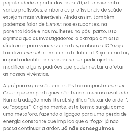
popularidade a partir dos anos 70, é transversal a
várias profissões, embora os profissionais de saúde
estejam mais vulneráveis. Ainda assim, também
podemos falar de
nos estudantes, na
burnout
parentalidade e nas mulheres no pós-parto. Isto
significa que os investigadores já extrapolam esta
síndrome para vários contextos, embora o ICD seja
taxativo:
é em contexto laboral. Seja como for,
burnout
importa identificar os sinais, saber pedir ajuda e
modificar alguns padrões que podem estar a afetar
as nossas vivências.
A própria expressão em inglês tem impacto:
.
burnout
Creio que em português não teria o mesmo resultado.
Numa tradução mais literal, significa “deixar de arder”,
ou “apagar”. Originalmente, este termo surgiu como
uma metáfora, fazendo a ligação para uma perda de
energia constante que implica que o “fogo” já não
possa continuar a arder.
Já não conseguimos