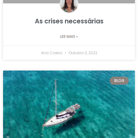
As crises necessárias
LER MAIS »
Ana Caeiro
Outubro 3, 2022
BLOG