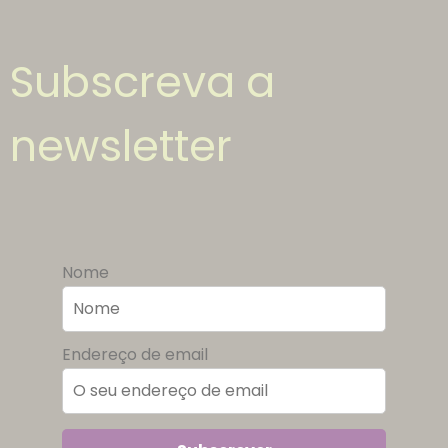
Subscreva a
newsletter
Nome
Endereço de email