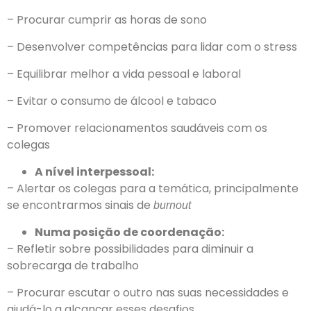
– Procurar cumprir as horas de sono
– Desenvolver competências para lidar com o stress
– Equilibrar melhor a vida pessoal e laboral
– Evitar o consumo de álcool e tabaco
– Promover relacionamentos saudáveis com os
colegas
A nível interpessoal:
– Alertar os colegas para a temática, principalmente
se encontrarmos sinais de
burnout
Numa posição de coordenação:
– Refletir sobre possibilidades para diminuir a
sobrecarga de trabalho
– Procurar escutar o outro nas suas necessidades e
ajudá-lo a alcançar esses desafios