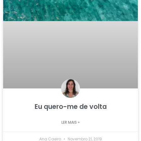
Eu quero-me de volta
LER MAIS »
Ana Caeiro
Novembro 21, 2019