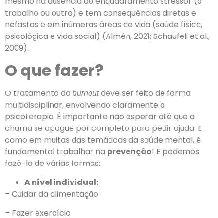
mesmo na ausência do enquadramento stressor (o
trabalho ou outro) e tem consequências diretas e
nefastas e em inúmeras áreas de vida (saúde física,
psicológica e vida social) (Almén, 2021; Schaufeli et al.,
2009).
O que fazer?
O tratamento do
deve ser feito de forma
burnout
multidisciplinar, envolvendo claramente a
psicoterapia. É importante não esperar até que a
chama se apague por completo para pedir ajuda. E
como em muitas das temáticas da saúde mental, é
fundamental trabalhar na
prevenção
! E podemos
fazê-lo de várias formas:
A nível individual:
– Cuidar da alimentação
– Fazer exercício