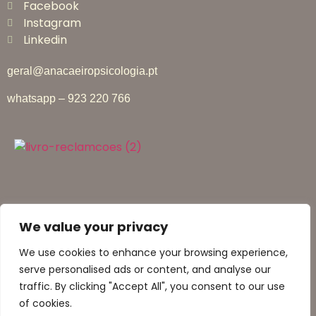
Facebook
Instagram
Linkedin
geral@anacaeiropsicologia.pt
whatsapp – 923 220 766
We value your privacy
© Ana Caeiro Psicologia | 2026 | Todos os direitos reservados
We use cookies to enhance your browsing experience,
serve personalised ads or content, and analyse our
Política de Privacidade
traffic. By clicking "Accept All", you consent to our use
of cookies.
Política de Cookies