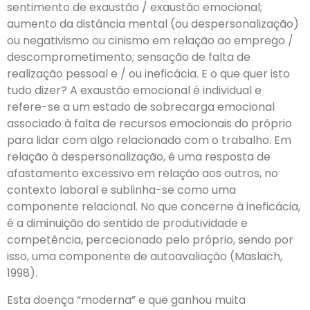
sentimento de exaustão / exaustão emocional;
aumento da distância mental (ou despersonalização)
ou negativismo ou cinismo em relação ao emprego /
descomprometimento; sensação de falta de
realização pessoal e / ou ineficácia. E o que quer isto
tudo dizer? A exaustão emocional é individual e
refere-se a um estado de sobrecarga emocional
associado à falta de recursos emocionais do próprio
para lidar com algo relacionado com o trabalho. Em
relação à despersonalização, é uma resposta de
afastamento excessivo em relação aos outros, no
contexto laboral e sublinha-se como uma
componente relacional. No que concerne à ineficácia,
é a diminuição do sentido de produtividade e
competência, percecionado pelo próprio, sendo por
isso, uma componente de autoavaliação (Maslach,
1998).
Esta doença “moderna” e que ganhou muita