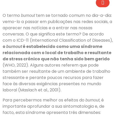
O termo
tem se tornado comum no dia-a-dia:
burnout
vemo-lo a passar em publicações nas redes sociais, a
aparecer nas notícias e a entrar nas nossas
conversas. O que significa este termo? De acordo
com o ICD-11 (International Classification of Diseases),
o
é estabelecido como uma síndrome
burnout
relacionada com o local de trabalho e resultante
de stress crónico que não tenha sido bem gerido
(WHO, 2022). Alguns autores referem que pode
também ser resultante de um ambiente de trabalho
stressante e perante poucos recursos para fazer
face às diversas exigências presentes no mundo
laboral (Maslach et al., 2001).
Para percebermos melhor os efeitos do
, é
burnout
importante aprofundar a sua sintomatologia e, de
facto, esta síndrome apresenta três dimensões: