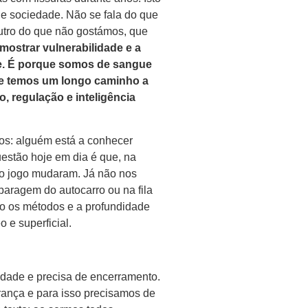
e sociedade. Não se fala do que
outro do que não gostámos, que
mostrar vulnerabilidade e a
te. É porque somos de sangue
ue temos um longo caminho a
 regulação e inteligência
tos: alguém está a conhecer
questão hoje em dia é que, na
do jogo mudaram. Já não nos
paragem do autocarro ou na fila
mo os métodos e a profundidade
o e superficial.
dade e precisa de encerramento.
ança e para isso precisamos de