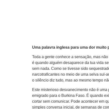
Uma palavra inglesa para uma dor muito
Toda a gente conhece a sensação, mas não 
é quando alguém desaparece da tua vida se
sem nada. Como se tivesse sido sequestrad
narcotraficantes no meio de uma selva sul-a
o silêncio diz tudo, mas ao mesmo tempo nã
Este misterioso desvanecimento não é uma p
emigrado para o Burkina Faso. É quando ex
cortar sem comunicar. Pode acontecer em q
simples conversa inicial, de semanas de c