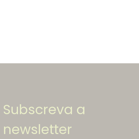
Subscreva a
newsletter