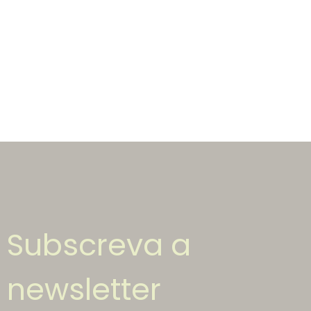
Subscreva a
newsletter