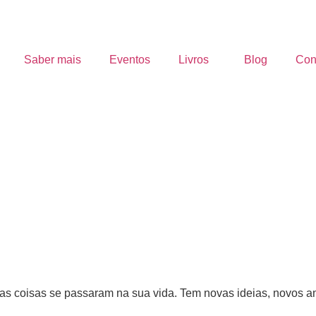
Saber mais
Eventos
Livros
Blog
Con
s coisas se passaram na sua vida. Tem novas ideias, novos a