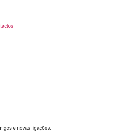
tactos
migos e novas ligações.