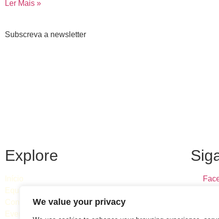
Ler Mais »
Subscreva a newsletter
Explore
Sig
Início
Fac
Equipa
Inst
We value your privacy
Consultas
Link
Eventos