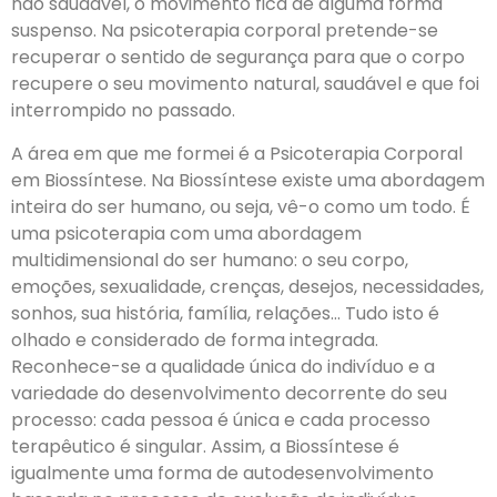
não saudável, o movimento fica de alguma forma
suspenso. Na psicoterapia corporal pretende-se
recuperar o sentido de segurança para que o corpo
recupere o seu movimento natural, saudável e que foi
interrompido no passado.
A área em que me formei é a Psicoterapia Corporal
em Biossíntese. Na Biossíntese existe uma abordagem
inteira do ser humano, ou seja, vê-o como um todo. É
uma psicoterapia com uma abordagem
multidimensional do ser humano: o seu corpo,
emoções, sexualidade, crenças, desejos, necessidades,
sonhos, sua história, família, relações… Tudo isto é
olhado e considerado de forma integrada.
Reconhece-se a qualidade única do indivíduo e a
variedade do desenvolvimento decorrente do seu
processo: cada pessoa é única e cada processo
terapêutico é singular. Assim, a Biossíntese é
igualmente uma forma de autodesenvolvimento