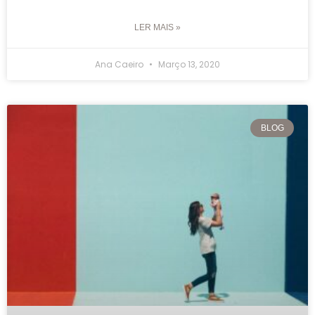
LER MAIS »
Ana Caeiro
Março 13, 2020
BLOG