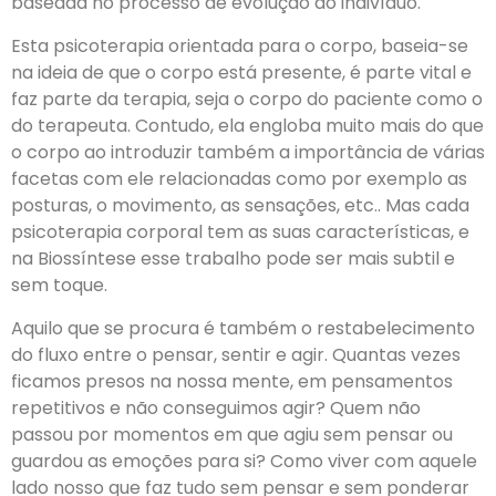
baseada no processo de evolução do indivíduo.
Esta psicoterapia orientada para o corpo, baseia-se
na ideia de que o corpo está presente, é parte vital e
faz parte da terapia, seja o corpo do paciente como o
do terapeuta. Contudo, ela engloba muito mais do que
o corpo ao introduzir também a importância de várias
facetas com ele relacionadas como por exemplo as
posturas, o movimento, as sensações, etc.. Mas cada
psicoterapia corporal tem as suas características, e
na Biossíntese esse trabalho pode ser mais subtil e
sem toque.
Aquilo que se procura é também o restabelecimento
do fluxo entre o pensar, sentir e agir. Quantas vezes
ficamos presos na nossa mente, em pensamentos
repetitivos e não conseguimos agir? Quem não
passou por momentos em que agiu sem pensar ou
guardou as emoções para si? Como viver com aquele
lado nosso que faz tudo sem pensar e sem ponderar