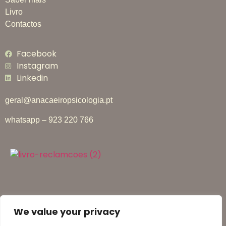
Livro
Contactos
Facebook
Instagram
Linkedin
geral@anacaeiropsicologia.pt
whatsapp – 923 220 766
We value your privacy
© Ana Caeiro Psicologia | 2026 | Todos os direitos reservados