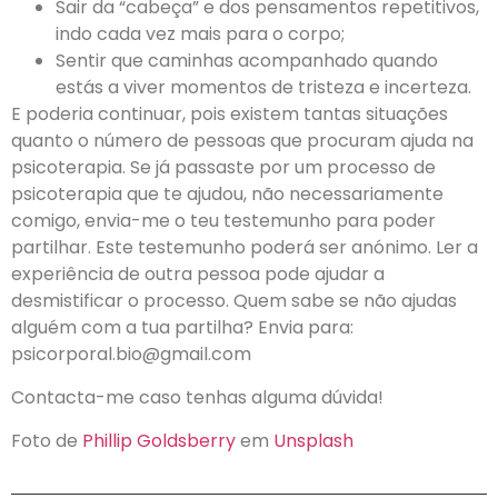
Sair da “cabeça” e dos pensamentos repetitivos,
indo cada vez mais para o corpo;
Sentir que caminhas acompanhado quando
estás a viver momentos de tristeza e incerteza.
E poderia continuar, pois existem tantas situações
quanto o número de pessoas que procuram ajuda na
psicoterapia. Se já passaste por um processo de
psicoterapia que te ajudou, não necessariamente
comigo, envia-me o teu testemunho para poder
partilhar. Este testemunho poderá ser anónimo. Ler a
experiência de outra pessoa pode ajudar a
desmistificar o processo. Quem sabe se não ajudas
alguém com a tua partilha? Envia para:
psicorporal.bio@gmail.com
Contacta-me caso tenhas alguma dúvida!
Foto de
Phillip Goldsberry
em
Unsplash