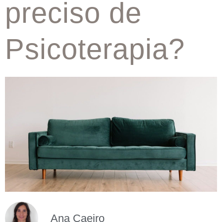
preciso de
Psicoterapia?
Ana Caeiro